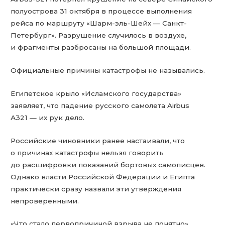
полуострова 31 октября в процессе выполнения
рейса по маршруту «Шарм-эль-Шейх — Санкт-
Петербург». Разрушение случилось в воздухе,
и фрагменты разбросаны на большой площади.
Официальные причины катастрофы не назывались.
Египетское крыло «Исламского государства»
заявляет, что падение русского самолета Airbus
А321 — их рук дело.
Российские чиновники ранее настаивали, что
о причинах катастрофы нельзя говорить
до расшифровки показаний бортовых самописцев.
Однако власти Российской Федерации и Египта
практически сразу назвали эти утверждения
непроверенными.
«Что стало первопричиной взрыва не понятно».