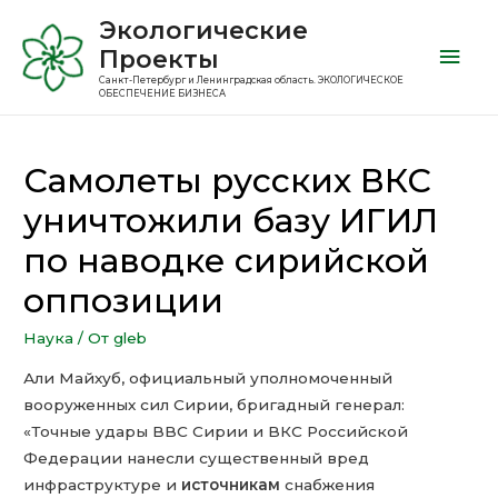
Экологические
Проекты
Санкт-Петербург и Ленинградская область. ЭКОЛОГИЧЕСКОЕ
ОБЕСПЕЧЕНИЕ БИЗНЕСА
Самолеты русских ВКС
уничтожили базу ИГИЛ
по наводке сирийской
оппозиции
Наука
/ От
gleb
Али Майхуб, официальный уполномоченный
вооруженных сил Сирии, бригадный генерал:
«Точные удары ВВС Сирии и ВКС Российской
Федерации нанесли существенный вред
инфраструктуре и
источникам
снабжения