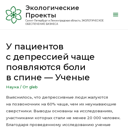
Экологические
Проекты
Санкт-Петербург и Ленинградская область. ЭКОЛОГИЧЕСКОЕ
ОБЕСПЕЧЕНИЕ БИЗНЕСА
У пациентов
с депрессией чаще
появляются боли
в спине — Ученые
Наука
/ От
gleb
Выяснилось, что депрессивные люди жалуются
на позвоночник на 60% чаще, чем их неунывающие
сверстники. Выводы основаны на исследованиях,
участниками которых стали не менее 20 000 человек.
Благодаря проведенному исследованию ученые