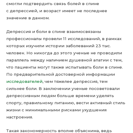
смогли подтвердить связь болей в спине
с депрессией, и возраст имеет не последнее
значение в данном.
Депрессия и боли в спине взаимосвязаны
профессионалы провели 11 исследований, в рамках
которых изучили истории заболеваний 23 тыс.
человек. Но никогда до этого ученые не проводили
параллель между наличием душевной апатии с тем,
что пациенты могут также испытывать боли в спине.
По предварительной достоверной информации
исследователей
, чем тяжелее депрессия, тем
сильнее боли. В заключении ученые посоветовали
депрессивным людям больше времени уделять
спорту, правильному питанию, вести активный стиль
жизни с минимальными рисками ухудшения
настроения.
Такая закономерность вполне объяснима, ведь