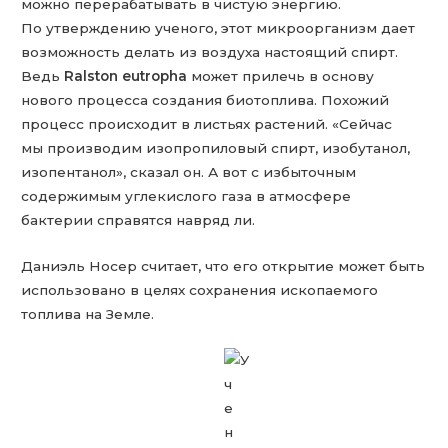
можно перерабатывать в чистую энергию.
По утверждению ученого, этот микроорганизм дает
возможность делать из воздуха настоящий спирт.
Ведь
Ralston eutropha
может прилечь в основу
нового процесса создания биотоплива. Похожий
процесс происходит в листьях растений. «Сейчас
мы производим изопропиловый спирт, изобутанол,
изопентанол», сказал он. А вот с избыточным
содержимым углекислого газа в атмосфере
бактерии справятся навряд ли.
Даниэль Носер считает, что его открытие может быть
использовано в целях сохранения ископаемого
топлива на Земле.