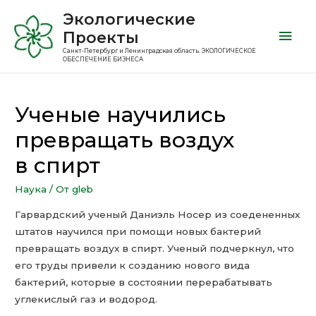
Экологические
Проекты
Санкт-Петербург и Ленинградская область. ЭКОЛОГИЧЕСКОЕ
ОБЕСПЕЧЕНИЕ БИЗНЕСА
Ученые научились
превращать воздух
в спирт
Наука
/ От
gleb
Гарвардский ученый Даниэль Носер из соедененных
штатов научился при помощи новых бактерий
превращать воздух в спирт. Ученый подчеркнул, что
его труды привели к созданию нового вида
бактерий, которые в состоянии перерабатывать
углекислый газ и водород.