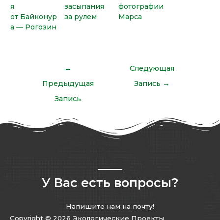
я
засыпания
фотографии
от Байконур
за рулем
Марса
а — Рогозин
←
Следующая
Предыдущая
Запись
→
Запись
У Вас есть вопросы?
Напишите нам на почту!
Copyright © 2026 Экологические Проекты