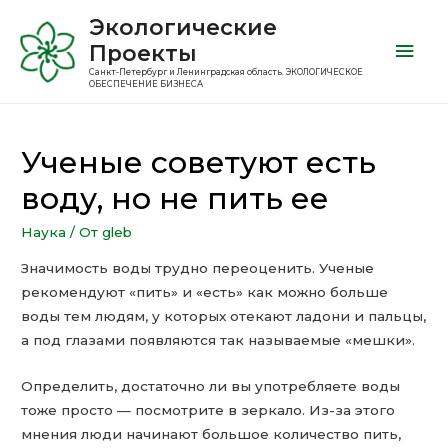
Экологические
Проекты
Санкт-Петербург и Ленинградская область. ЭКОЛОГИЧЕСКОЕ
ОБЕСПЕЧЕНИЕ БИЗНЕСА
Ученые советуют есть
воду, но не пить ее
Наука
/ От
gleb
Значимость воды трудно переоценить. Ученые
рекомендуют «пить» и «есть» как можно больше
воды тем людям, у которых отекают ладони и пальцы,
а под глазами появляются так называемые «мешки».
Определить, достаточно ли вы употребляете воды
тоже просто — посмотрите в зеркало. Из-за этого
мнения люди начинают большое количество пить,