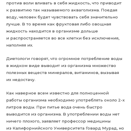
против воли вливать в себя жидкость, что приводит
к развитию так называемого акваголизма. Поедая
воду, человек будет чувствовать себя значительно
лучше. В то время как фруктовая либо овощная
жидкость находится в организме дольше
и распространяется во все клетки без исключения,
наполняя их.
Диетологи говорят, что огромное потребление воды
в жидком виде выводит из организма множество
полезных веществ минералов, витаминов, вызывая
их недостачу.
Как наверное всем известно для полноценной
работы организма необходимо употреблять около 2-х
литров воды. При питье вода очень быстро
выводится из организма. В употреблении воды нет
ничего плохого, заявляет профессор медицины
из Калифорнийского Университета Говард Мурад, но