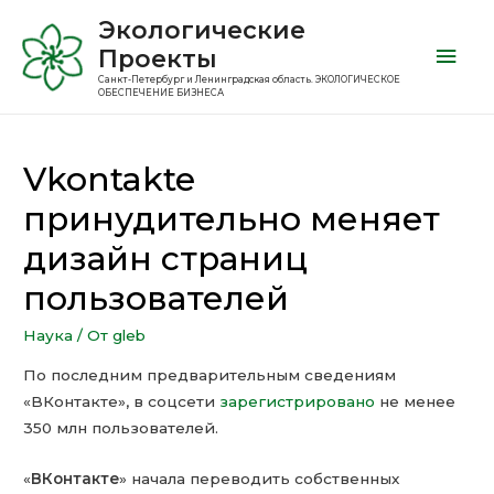
Экологические
Проекты
Санкт-Петербург и Ленинградская область. ЭКОЛОГИЧЕСКОЕ
ОБЕСПЕЧЕНИЕ БИЗНЕСА
Vkontakte
принудительно меняет
дизайн страниц
пользователей
Наука
/ От
gleb
По последним предварительным сведениям
«ВКонтакте», в соцсети
зарегистрировано
не менее
350 млн пользователей.
«
ВКонтакте
» начала переводить собственных