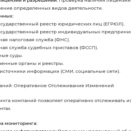
лицензий и разрешений:
Проверка наличия лицензий
ение определенных видов деятельности.
нных:
сударственный реестр юридических лиц (ЕГРЮЛ).
сударственный реестр индивидуальных предприним
ая налоговая служба (ФНС).
ая служба судебных приставов (ФССП).
ые суды.
венные органы и реестры.
источники информации (СМИ, социальные сети).
аний: Оперативное Отслеживание Изменений
нга компаний позволяет оперативно отслеживать и
нтах.
а мониторинга: