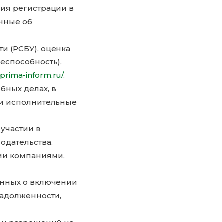
ия регистрации в
нные об
и (РСБУ), оценка
еспособность),
prima-inform.ru/
.
бных делах, в
 и исполнительные
участии в
одательства.
ми компаниями,
нных о включении
задолженности,