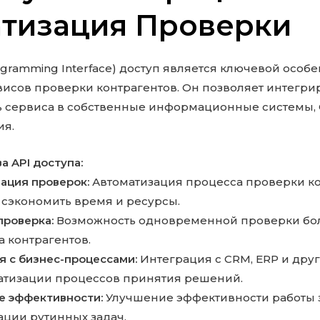
тизация Проверки
Programming Interface) доступ является ключевой особ
исов проверки контрагентов. Он позволяет интегри
 сервиса в собственные информационные системы, 
ия.
 API доступа:
ация проверок:
Автоматизация процесса проверки ко
 сэкономить время и ресурсы.
проверка:
Возможность одновременной проверки бо
а контрагентов.
я с бизнес-процессами:
Интеграция с CRM, ERP и дру
атизации процессов принятия решений.
 эффективности:
Улучшение эффективности работы з
ации рутинных задач.