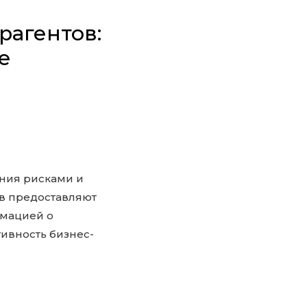
рагентов:
е
ния рисками и
в предоставляют
рмацией о
ивность бизнес-