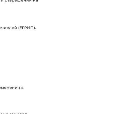
 и разрешений на
ателей (ЕГРИП).
зменения в