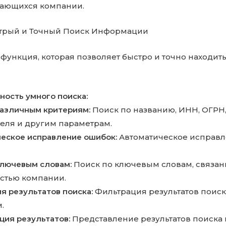
сающихся компании.
стрый и Точный Поиск Информации
 функция, которая позволяет быстро и точно находи
ость умного поиска:
различным критериям:
Поиск по названию, ИНН, ОГРН,
еля и другим параметрам.
еское исправление ошибок:
Автоматическое исправл
ключевым словам:
Поиск по ключевым словам, связан
стью компании.
я результатов поиска:
Фильтрация результатов поис
.
ция результатов:
Представление результатов поиска