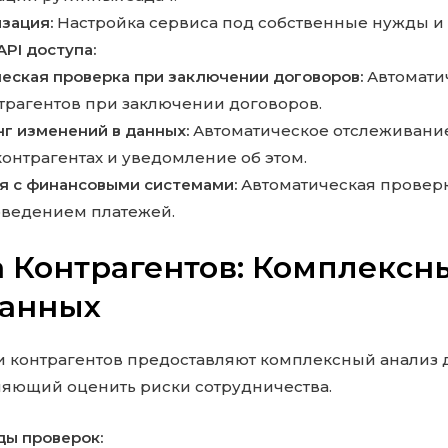
зация:
Настройка сервиса под собственные нужды и
PI доступа:
еская проверка при заключении договоров:
Автомати
трагентов при заключении договоров.
г изменений в данных:
Автоматическое отслеживани
контрагентах и уведомление об этом.
я с финансовыми системами:
Автоматическая проверк
ведением платежей.
 Контрагентов: Комплексн
Данных
 контрагентов предоставляют комплексный анализ 
ляющий оценить риски сотрудничества.
ды проверок: