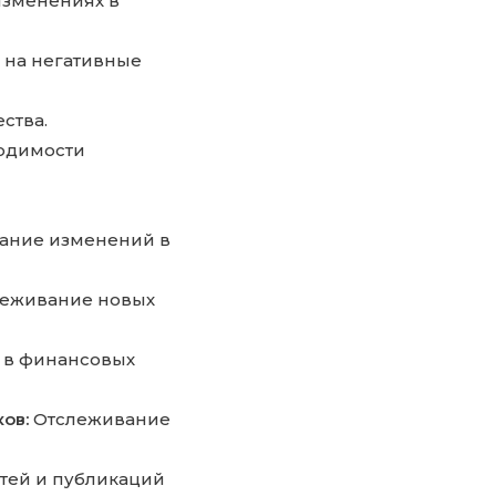
зменениях в
 на негативные
ства.
одимости
ание изменений в
еживание новых
 в финансовых
ов:
Отслеживание
тей и публикаций