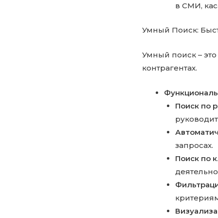
в СМИ, ка
Умный Поиск: Бы
Умный поиск – это
контрагентах.
Функциональн
Поиск по 
руководит
Автоматич
запросах.
Поиск по 
деятельно
Фильтраци
критериям
Визуализа