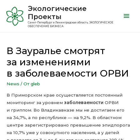
Экологические
Проекты
Санкт-Петербург и Ленинградская область. ЭКОЛОГИЧЕСКОЕ
ОБЕСПЕЧЕНИЕ БИЗНЕСА
В Зауралье смотрят
за изменениями
в заболеваемости ОРВИ
News
/ От
gleb
В Приморском крае осуществляется постоянный
мониторинг за уровнем
заболеваемости
ОРВИ
и гриппом. Во Владикавказе мы не достигаем его
на 34,7%, а по республике — на 9,2%. В областном
центре зарегистрировано превышение эпидпорога
на 10,7% уже у совокупного населения, а у детей