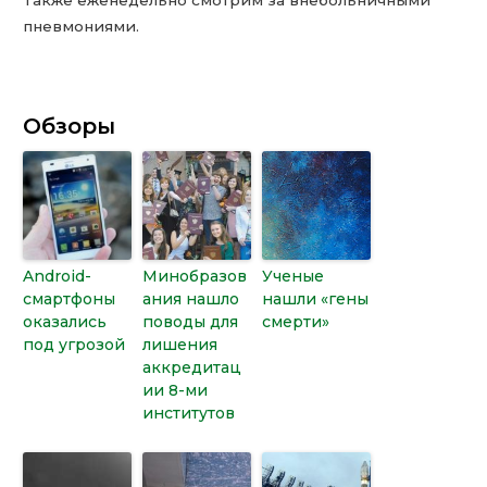
пневмониями.
Обзоры
Android-
Минобразов
Ученые
смартфоны
ания нашло
нашли «гены
оказались
поводы для
смерти»
под угрозой
лишения
аккредитац
ии 8-ми
институтов