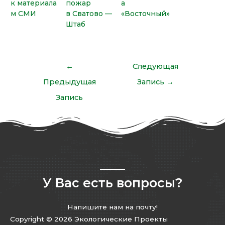
к материала
пожар
а
м СМИ
в Сватово —
«Восточный»
Штаб
←
Следующая
Предыдущая
Запись
→
Запись
У Вас есть вопросы?
Напишите нам на почту!
Copyright © 2026 Экологические Проекты