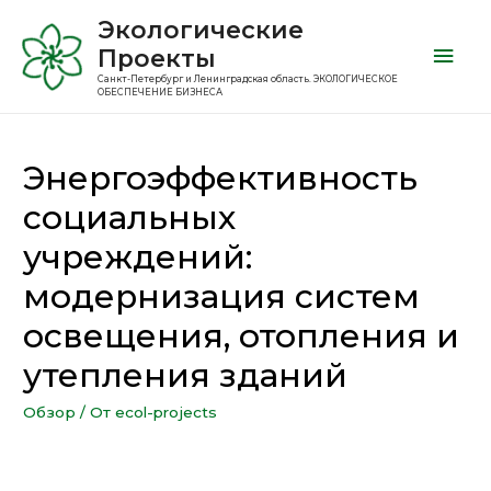
Экологические
Проекты
Санкт-Петербург и Ленинградская область. ЭКОЛОГИЧЕСКОЕ
ОБЕСПЕЧЕНИЕ БИЗНЕСА
Энергоэффективность
социальных
учреждений:
модернизация систем
освещения, отопления и
утепления зданий
Обзор
/ От
ecol-projects