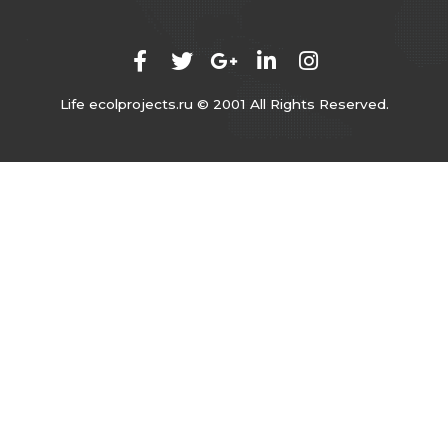
Life ecolprojects.ru © 2001 All Rights Reserved.