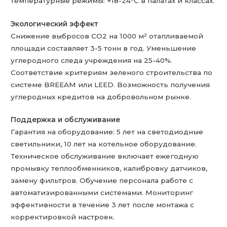
температурные режимы: +18-24°C в палатах и классах.
Экологический эффект
Снижение выбросов CO2 на 1000 м² отапливаемой
площади составляет 3-5 тонн в год. Уменьшение
углеродного следа учреждения на 25-40%.
Соответствие критериям зеленого строительства по
системе BREEAM или LEED. Возможность получения
углеродных кредитов на добровольном рынке.
Поддержка и обслуживание
Гарантия на оборудование: 5 лет на светодиодные
светильники, 10 лет на котельное оборудование.
Техническое обслуживание включает ежегодную
промывку теплообменников, калибровку датчиков,
замену фильтров. Обучение персонала работе с
автоматизированными системами. Мониторинг
эффективности в течение 3 лет после монтажа с
корректировкой настроек.