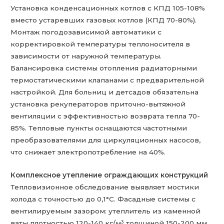
Установка конденсационных котлов с КПД 105-108%
вместо устаревших газовых котлов (КПД 70-80%).
Монтаж погодозависимой автоматики с
корректировкой температуры теплоносителя в
зависимости от наружной температуры.
Балансировка системы отопления радиаторными
термостатическими клапанами с предварительной
настройкой. Для больниц и детсадов обязательна
установка рекуператоров приточно-вытяжной
вентиляции с эффективностью возврата тепла 70-
85%. Тепловые пункты оснащаются частотными
преобразователями для циркуляционных насосов,
что снижает электропотребление на 40%.
Комплексное утепление ограждающих конструкций
Тепловизионное обследование выявляет мостики
холода с точностью до 0,1°C. Фасадные системы с
вентилируемым зазором: утеплитель из каменной
ваты плотностью 120-140 кг/м³ толщиной 150-200 мм,