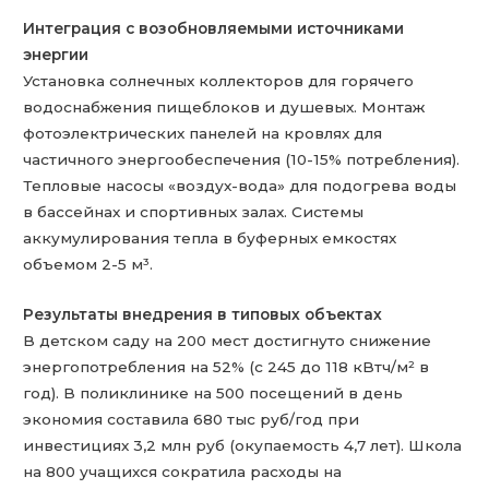
Интеграция с возобновляемыми источниками
энергии
Установка солнечных коллекторов для горячего
водоснабжения пищеблоков и душевых. Монтаж
фотоэлектрических панелей на кровлях для
частичного энергообеспечения (10-15% потребления).
Тепловые насосы «воздух-вода» для подогрева воды
в бассейнах и спортивных залах. Системы
аккумулирования тепла в буферных емкостях
объемом 2-5 м³.
Результаты внедрения в типовых объектах
В детском саду на 200 мест достигнуто снижение
энергопотребления на 52% (с 245 до 118 кВтч/м² в
год). В поликлинике на 500 посещений в день
экономия составила 680 тыс руб/год при
инвестициях 3,2 млн руб (окупаемость 4,7 лет). Школа
на 800 учащихся сократила расходы на