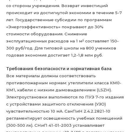
со стороны учреждения. Возврат инвестиций
происходит из достигнутой экономии в течение 5-7
лет. Государственные субсидии по программам
«Энергоэффективность» покрывают до 30%
стоимости оборудования. Снижение
эксплуатационных расходов на 1 м² составляет 150-
300 руб/год. Для типовой школы на 800 учеников
годовая экономия достигает 1,2-1,8 млн руб.
Требования безопасности и нормативная база
Все материалы должны соответствовать
противопожарным нормам: утеплители класса КМ0-
КМ1, кабели с низким дымовыделением (LSZH).
Электроустановки выполняются по ПУЭ 7-го издания
с устройствами защитного отключения (УЗО)
чувствительностью 10 мА. СанПиН 2.4.2.2821-10
регламентирует освещенность учебных помещений
(300-500 лк). СНиП 41-01-2003 устанавливает