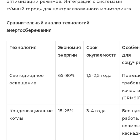
оптимизации режимов. Интеграция с системами
«Умный город» для централизованного мониторинга.
Сравнительный анализ технологий
энергосбережения
Технология
Экономия
Срок
Особен
энергии
окупаемости
для
соцучр
Светодиодное
65-80%
1,5-2,5 года
Повыш
освещение
требов
качеств
(CRI>90
Конденсационные
15-25%
3-4 года
Бесшум
котлы
работа,
возмож
каскад