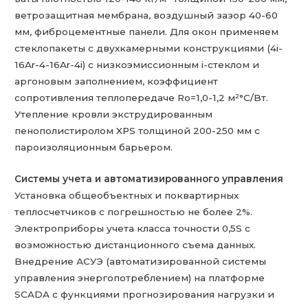
ветрозащитная мембрана, воздушный зазор 40-60
мм, фиброцементные панели. Для окон применяем
стеклопакеты с двухкамерными конструкциями (4i-
16Ar-4-16Ar-4i) с низкоэмиссионным i-стеклом и
аргоновым заполнением, коэффициент
сопротивления теплопередаче Rо=1,0-1,2 м²°C/Вт.
Утепление кровли экструдированным
пенополистиролом XPS толщиной 200-250 мм с
пароизоляционным барьером.
Системы учета и автоматизированного управления
Установка общеобъектных и поквартирных
теплосчетчиков с погрешностью не более 2%.
Электроприборы учета класса точности 0,5S с
возможностью дистанционного съема данных.
Внедрение АСУЭ (автоматизированной системы
управления энергопотреблением) на платформе
SCADA с функциями прогнозирования нагрузки и