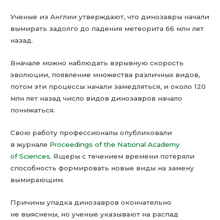
Ученые из Англии утверждают, что динозавры начали
вымирать задолго до падения метеорита 66 млн лет
назад.
Вначале можно наблюдать взрывную скорость
эволюции, появление множества различных видов,
потом эти процессы начали замедляться, и около 120
млн лет назад число видов динозавров начало
понижаться.
Свою работу профессионалы опубликовали
в журнале
Proceedings of the National Academy
of Sciences
. Ящеры с течением времени потеряли
способность формировать новые виды на замену
вымирающим.
Причины упадка динозавров окончательно
не выяснены, но ученые указывают на распад