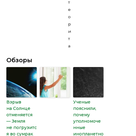
Обзоры
Взрыв
Ученые
на Солнце
пояснили,
отменяется
почему
— Земля
уполномоче
не погрузитс
нные
я во сумрак
инопланетно