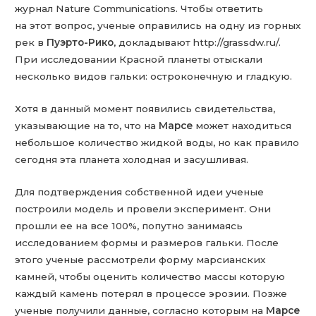
журнал Nature Communications. Чтобы ответить
на этот вопрос, ученые оправились на одну из горных
рек в
Пуэрто-Рико
, докладывают http://grassdw.ru/.
При исследовании Красной планеты отыскали
несколько видов гальки: остроконечную и гладкую.
Хотя в данный момент появились свидетельства,
указывающие на то, что на
Марсе
может находиться
небольшое количество жидкой воды, но как правило
сегодня эта планета холодная и засушливая.
Для подтверждения собственной идеи ученые
построили модель и провели эксперимент. Они
прошли ее на все 100%, попутно занимаясь
исследованием формы и размеров гальки. После
этого ученые рассмотрели форму марсианских
камней, чтобы оценить количество массы которую
каждый камень потерял в процессе эрозии. Позже
ученые получили данные, согласно которым на
Марсе