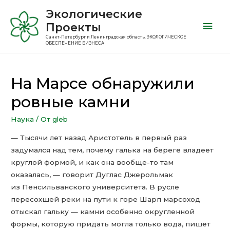
Экологические
Проекты
Санкт-Петербург и Ленинградская область. ЭКОЛОГИЧЕСКОЕ
ОБЕСПЕЧЕНИЕ БИЗНЕСА
На Марсе обнаружили
ровные камни
Наука
/ От
gleb
— Тысячи лет назад Аристотель в первый раз
задумался над тем, почему галька на береге владеет
круглой формой, и как она вообще-то там
оказалась, — говорит Дуглас Джерольмак
из Пенсильванского университета. В русле
пересохшей реки на пути к горе Шарп марсоход
отыскал гальку — камни особенно округленной
формы, которую придать могла только вода, пишет