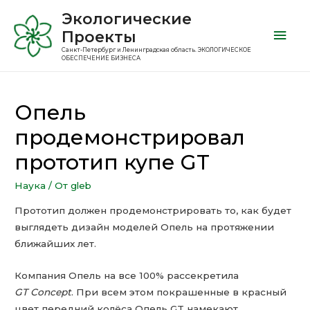
Экологические
Проекты
Санкт-Петербург и Ленинградская область. ЭКОЛОГИЧЕСКОЕ
ОБЕСПЕЧЕНИЕ БИЗНЕСА
Опель
продемонстрировал
прототип купе GT
Наука
/ От
gleb
Прототип должен продемонстрировать то, как будет
выглядеть дизайн моделей Опель на протяжении
ближайших лет.
Компания Опель на все 100% рассекретила
GT Concept
. При всем этом покрашенные в красный
цвет передний колёса Опель GT намекают