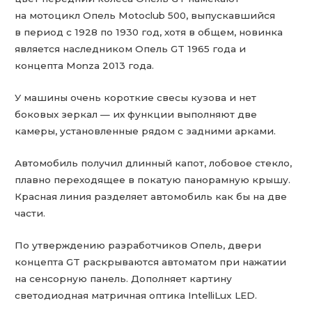
на мотоцикл Опель Motoclub 500, выпускавшийся
в период с 1928 по 1930 год, хотя в общем, новинка
является наследником Опель GT 1965 года и
концепта Monza 2013 года.
У машины очень короткие свесы кузова и нет
боковых зеркал — их функции выполняют две
камеры, установленные рядом с задними арками.
Автомобиль получил длинный капот, лобовое стекло,
плавно переходящее в покатую панорамную крышу.
Красная линия разделяет автомобиль как бы на две
части.
По утверждению разработчиков Опель, двери
концепта GT раскрываются автоматом при нажатии
на сенсорную панель. Дополняет картину
светодиодная матричная оптика IntelliLux LED.