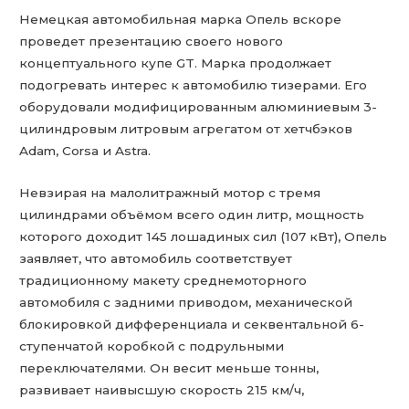
Немецкая автомобильная марка Опель вскоре
проведет презентацию своего нового
концептуального купе GT. Марка продолжает
подогревать интерес к автомобилю тизерами. Его
оборудовали модифицированным алюминиевым 3-
цилиндровым литровым агрегатом от хетчбэков
Adam, Corsa и Astra.
Невзирая на малолитражный мотор с тремя
цилиндрами объёмом всего один литр, мощность
которого доходит 145 лошадиных сил (107 кВт), Опель
заявляет, что автомобиль соответствует
традиционному макету среднемоторного
автомобиля с задними приводом, механической
блокировкой дифференциала и секвентальной 6-
ступенчатой коробкой с подрульными
переключателями. Он весит меньше тонны,
развивает наивысшую скорость 215 км/ч,