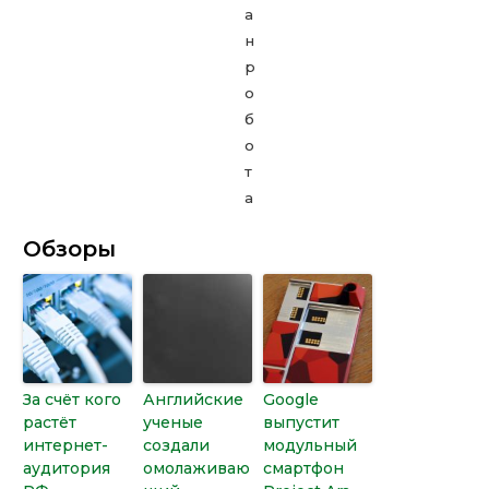
Обзоры
За счёт кого
Английские
Google
растёт
ученые
выпустит
интернет-
создали
модульный
аудитория
омолаживаю
смартфон