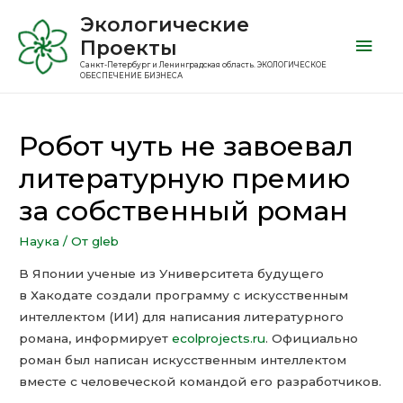
Экологические
Проекты
Санкт-Петербург и Ленинградская область. ЭКОЛОГИЧЕСКОЕ
ОБЕСПЕЧЕНИЕ БИЗНЕСА
Робот чуть не завоевал
литературную премию
за собственный роман
Наука
/ От
gleb
В Японии ученые из Университета будущего
в Хакодате создали программу с искусственным
интеллектом (ИИ) для написания литературного
романа, информирует
ecolprojects.ru
. Официально
роман был написан искусственным интеллектом
вместе с человеческой командой его разработчиков.