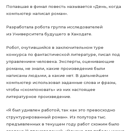
Попавшая в финал повесть называется «День, когда
компьютер написал роман».
Разработала робота группа исследователей
из Университета будущего в Хакодате.
Робот, очутившийся в заключительном туре
конкурса по фантастической литературе, писал под
управлением человека. Эксперты, оценивающие
романы, не знали, какие произведения были
написаны людьми, а какие нет. В дальнейшем
компьютер использовал заданные слова и фразы,
чтобы «скомпоновать» из них настоящее
литературное произведение.
«Я был удивлен работой, так как это превосходно
структурированный роман». Из полутора тыс.
предъявленных в текущем году работ схожим было
создано 11 произведений. «Однако для победы нужно