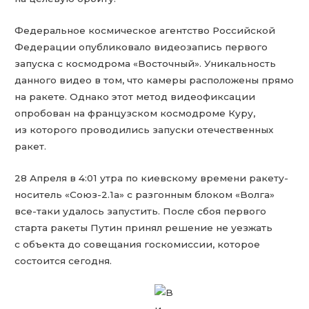
Федеральное космическое агентство Российской
Федерации опубликовало видеозапись первого
запуска с космодрома «Восточный». Уникальность
данного видео в том, что камеры расположены прямо
на ракете. Однако этот метод видеофиксации
опробован на французском космодроме Куру,
из которого проводились запуски отечественных
ракет.
28 Апреля в 4:01 утра по киевскому времени ракету-
носитель «Союз-2.1а» с разгонным блоком «Волга»
все-таки удалось запустить. После сбоя первого
старта ракеты Путин принял решение не уезжать
с объекта до совещания госкомиссии, которое
состоится сегодня.