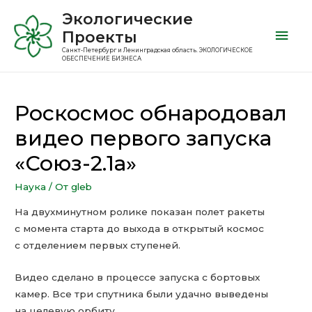
Экологические
Проекты
Санкт-Петербург и Ленинградская область. ЭКОЛОГИЧЕСКОЕ
ОБЕСПЕЧЕНИЕ БИЗНЕСА
Роскосмос обнародовал
видео первого запуска
«Союз-2.1а»
Наука
/ От
gleb
На двухминутном ролике показан полет ракеты
с момента старта до выхода в открытый космос
с отделением первых ступеней.
Видео сделано в процессе запуска с бортовых
камер. Все три спутника были удачно выведены
на целевую орбиту.