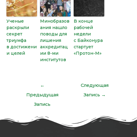
Ученые
Минобразов
В конце
раскрыли
ания нашло
рабочей
секрет
поводы для
недели
триумфа
лишения
с Байконура
в достижени
аккредитац
стартует
и целей
ии 8-ми
«Протон-М»
институтов
←
Следующая
Предыдущая
Запись
→
Запись