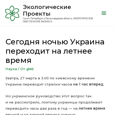
Экологические
Проекты
Санкт-Петербург и Ленинградская область. ЭКОЛОГИЧЕСКОЕ
ОБЕСПЕЧЕНИЕ БИЗНЕСА
Сегодня ночью Украина
переходит на летнее
время
Наука
/ От
gleb
Завтра, 27 марта в 3.00 по киевскому времени
Украина переводит стрелки часов
на 1 час вперед
.
Но украинское руководство этот вопрос так
и не рассмотрело, поэтому украинцы продолжают
переводить часы два раза в год — на
летнее время
весной и на зимний период осенью.