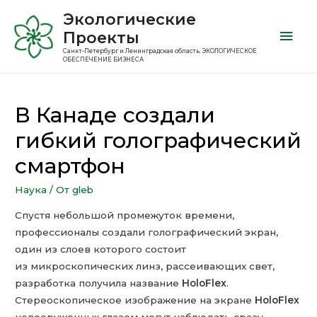
Экологические
Проекты
Санкт-Петербург и Ленинградская область. ЭКОЛОГИЧЕСКОЕ
ОБЕСПЕЧЕНИЕ БИЗНЕСА
В Канаде создали
гибкий голографический
смартфон
Наука
/ От
gleb
Спустя небольшой промежуток времени,
профессионалы создали голографический экран,
один из слоев которого состоит
из микроскопических линз, рассеивающих свет,
разработка получила название
HoloFlex
.
Стереоскопическое изображение на экране
HoloFlex