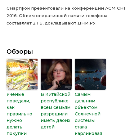
Смартфон презентовали на конференции ACM CHI
2016. Объем оперативной памяти телефона
составляет 2 ГБ, докладывают ДНИ.РУ.
Обзоры
Учёные
В Китайской
Самым
поведали,
республике
дальним
как
всем семьям
объектом
правильно
разрешили
Солнечной
нужно
иметь двоих
системы
делать
детей
стала
покупки
карликовая