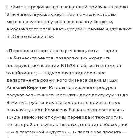
Сейчас к профилям пользователей привязано около
8 млн действующих карт, при помощи которых
можно покупать внутреннюю валюту соцсети,
а кроме этого оплачивать услуги и сервисы, уточняют
в «Одноклассниках».
«Переводы с карты на карту в соц. сети — один
из бизнес-проектов, позволяющих укрепить
лидирующие позиции ВТБ24 в области интернет-
эквайринга», — подчеркнул замдиректора
департамента розничного бизнеса банка ВТБ24
Алексей Киричек
. Юзеры социального ресурса
получат возможность посылать друг другу суммы до
8-ми тыс. руб., списывая средства с привязанных
к аккаунту карт. Комиссия банка может составлять
1,5-2% зависимо от суммы перевода и технологии,
по которой он осуществляется, говорит собеседник
«Ъ» в платежной индустрии. В партнёрах проекта —