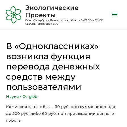
Экологические
Проекты
Санкт-Петербург и Ленинградская область. ЭКОЛОГИЧЕСКОЕ
ОБЕСПЕЧЕНИЕ БИЗНЕСА
В «Одноклассниках»
возникла функция
перевода денежных
средств между
пользователями
Наука
/ От
gleb
Комиссия за платёж — 30 руб. при сумме перевода
до 500 руб. либо 60 руб. при превышении данного
порога.