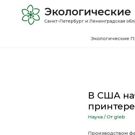
Экологические
Санкт-Петербург и Ленинградская 
Экологические П
В США на
принтере
Наука
/ От
gleb
Производством фа