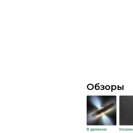
Обзоры
В далеком
Космон