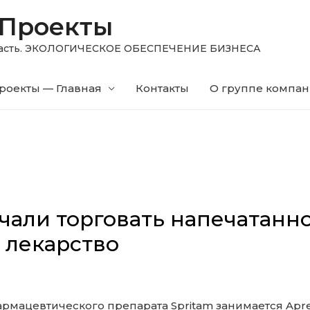
 Проекты
область. ЭКОЛОГИЧЕСКОЕ ОБЕСПЕЧЕНИЕ БИЗНЕСА
роекты — Главная
Контакты
О группе компа
чали торговать напечатанно
 лекарство
рмацевтического препарата Spritam занимается Apre