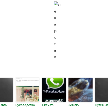
авты,
Руководство
Скачать
Землю
Путин н