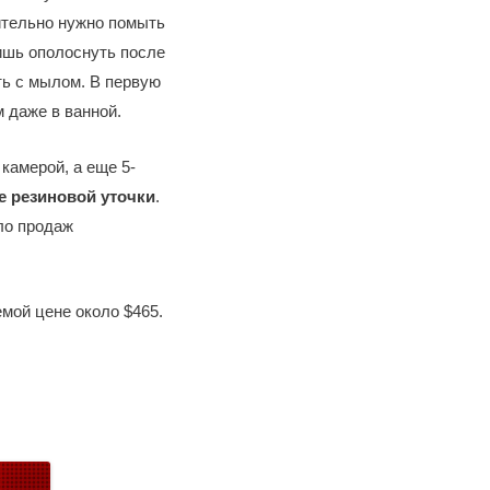
ительно нужно помыть
ишь ополоснуть после
ть с мылом. В первую
 даже в ванной.
камерой, а еще 5-
е резиновой уточки
.
ло продаж
мой цене около $465.