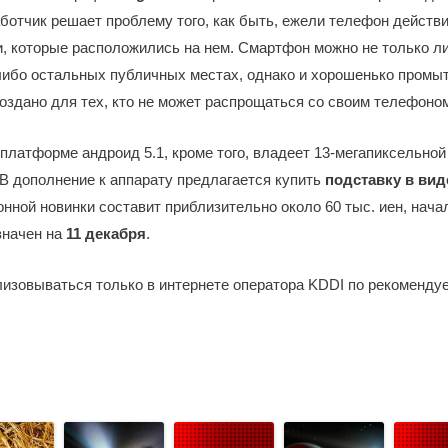
ботчик решает проблему того, как быть, ежели телефон действ
и, которые расположились на нем. Смартфон можно не только л
либо остальных публичных местах, однако и хорошенько промы
создано для тех, кто не может распрощаться со своим телефоном
платформе андроид 5.1, кроме того, владеет 13-мегапиксельной 
 дополнение к аппарату предлагается купить
подставку в вид
нной новинки составит приблизительно около 60 тыс. иен, нача
значен на
11 декабря
.
изовываться только в интернете оператора KDDI по рекомендуе