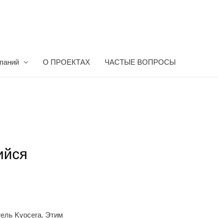
мпаний
О ПРОЕКТАХ
ЧАСТЫЕ ВОПРОСЫ
ийся
ель Kyocera. Этим