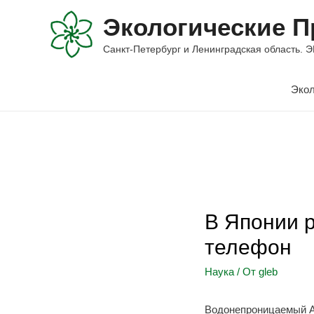
Экологические П
Санкт-Петербург и Ленинградская облас
Экол
В Японии 
телефон
Наука
/ От
gleb
Водонепроницаемый A