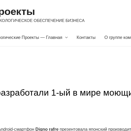
роекты
ть. ЭКОЛОГИЧЕСКОЕ ОБЕСПЕЧЕНИЕ БИЗНЕСА
огические Проекты — Главная
Контакты
О группе ко
разработали 1-ый в мире моющ
ndroid-смартфон
Digno rafre
презентовала японский производит