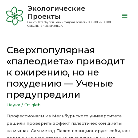
Экологические
Проекты
Санкт-Петербург и Ленинградская область. ЭКОЛОГИЧЕСКОЕ
ОБЕСПЕЧЕНИЕ БИЗНЕСА
Сверхпопулярная
«палеодиета» приводит
к ожирению, но не
похудению — Ученые
предупредили
Наука
/ От
gleb
Профессионалы из Мельбурнского университета
решили проверить эффект палеотической диеты
на мышах. Сам метод Палео позиционирует себя, как