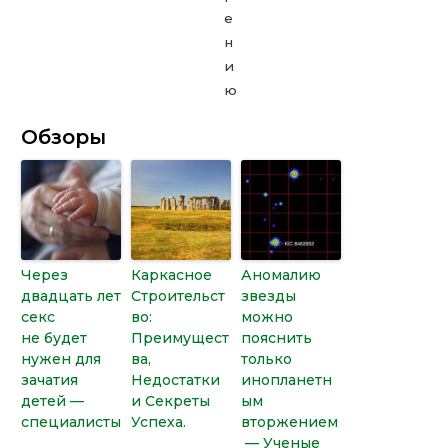
Обзоры
Через
Каркасное
Аномалию
двадцать лет
Строительст
звезды
секс
во:
можно
не будет
Преимущест
пояснить
нужен для
ва,
только
зачатия
Недостатки
инопланетн
детей —
и Секреты
ым
специалисты
Успеха.
вторжением
— Ученые