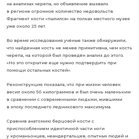
на анализах черепа, но объявление вызвало
в регионе огромное количество недовольств.
Фрагмент кости «пылился» на полках местного музея
уже около 25 лет.
Во время исследования учёные также обнаружили,
что найденная кость не менее примитивна, чем кость
черепа, на которой был проведён анализ до этого.
«Но это открытие еще нужно подтвердить при
помощи остальных костей».
Реконструкция показала, что при жизни человек
весил около 50 килограммов и был очень маленьким
в сравнении с современными людьми, жившими
в эпоху последнего ледникового максимума.
Сравнив анатомию берцовой кости с
приспособлением идентичной части ноги
у кроманьонцев, неандертальцев, опытных людей и