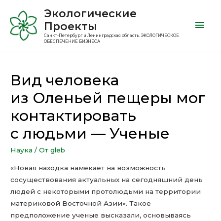
Экологические
Проекты
Санкт-Петербург и Ленинградская область. ЭКОЛОГИЧЕСКОЕ
ОБЕСПЕЧЕНИЕ БИЗНЕСА
Вид человека
из Оленьей пещеры мог
контактировать
с людьми — Ученые
Наука
/ От
gleb
«Новая находка намекает на возможность
сосуществования актуальных на сегодняшний день
людей с некоторыми протолюдьми на территории
материковой Восточной Азии». Такое
предположение ученые высказали, основываясь