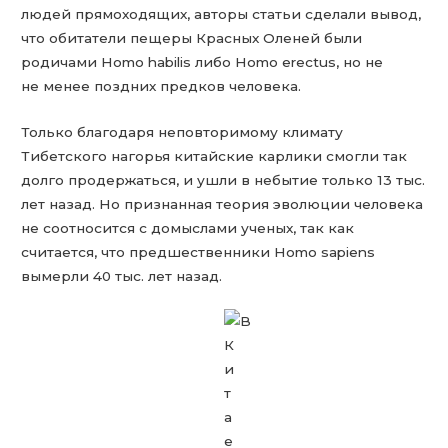
людей прямоходящих, авторы статьи сделали вывод,
что обитатели пещеры Красных Оленей были
родичами Homo habilis либо Homo erectus, но не
не менее поздних предков человека.
Только благодаря неповторимому климату
Тибетского нагорья китайские карлики смогли так
долго продержаться, и ушли в небытие только 13 тыс.
лет назад. Но признанная теория эволюции человека
не соотносится с домыслами ученых, так как
считается, что предшественники Homo sapiens
вымерли 40 тыс. лет назад.