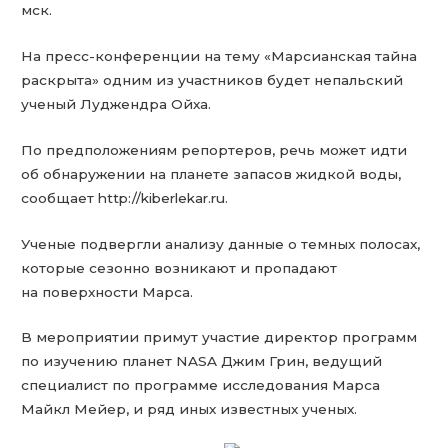
мск.
На пресс-конференции на тему «Марсианская тайна
раскрыта» одним из участников будет непальский
ученый Луджендра Ойха.
По предположениям репортеров, речь может идти
об обнаружении на планете запасов жидкой воды,
сообщает http://kiberlekar.ru.
Ученые подвергли анализу данные о темных полосах,
которые сезонно возникают и пропадают
на поверхности Марса.
В мероприятии примут участие директор программ
по изучению планет NASA Джим Грин, ведущий
специалист по программе исследования Марса
Майкл Мейер, и ряд иных известных ученых.