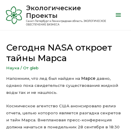
Экологические
Проекты
Санкт-Петербург и Ленинградская область. ЭКОЛОГИЧЕСКОЕ
ОБЕСПЕЧЕНИЕ БИЗНЕСА
Сегодня NASA откроет
тайны Марса
Наука
/ От
gleb
Напомним, что лед был найден на
Марсе
давно,
однако пока свидетельств существования жидкой
воды так и не нашлось.
Космическое агентство США анонсировало релиз
отчета, целью которого является разгадка секретов
и тайн Марса. Внеплановая пресс-конференция
должна начаться в понедельник 28 сентября в 18:30