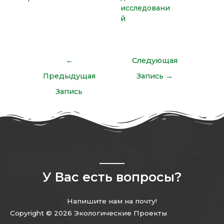
исследовани
й
←
Следующая
Предыдущая
Запись
→
Запись
У Вас есть вопросы?
Напишите нам на почту!
Copyright © 2026 Экологические Проекты