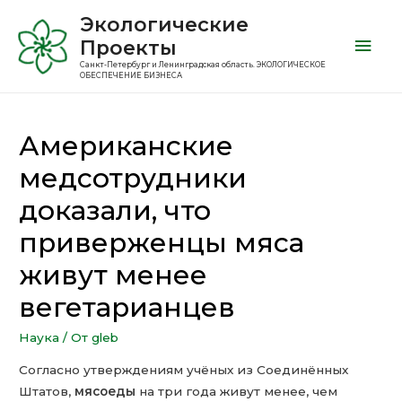
Экологические
Проекты
Санкт-Петербург и Ленинградская область. ЭКОЛОГИЧЕСКОЕ
ОБЕСПЕЧЕНИЕ БИЗНЕСА
Американские
медсотрудники
доказали, что
приверженцы мяса
живут менее
вегетарианцев
Наука
/ От
gleb
Согласно утверждениям учёных из Соединённых
Штатов,
мясоеды
на три года живут менее, чем