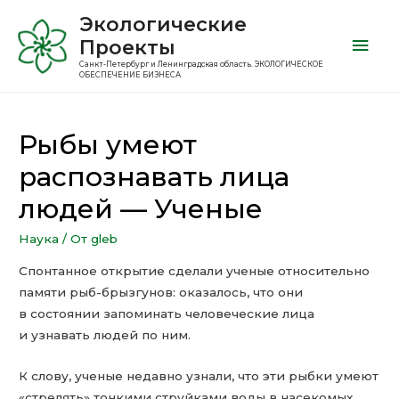
Экологические
Проекты
Санкт-Петербург и Ленинградская область. ЭКОЛОГИЧЕСКОЕ
ОБЕСПЕЧЕНИЕ БИЗНЕСА
Рыбы умеют
распознавать лица
людей — Ученые
Наука
/ От
gleb
Спонтанное открытие сделали ученые относительно
памяти рыб-брызгунов: оказалось, что они
в состоянии запоминать человеческие лица
и узнавать людей по ним.
К слову, ученые недавно узнали, что эти рыбки умеют
«стрелять» тонкими струйками воды в насекомых