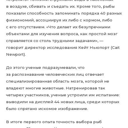
в воздухе, сбивать и съедать их. Кроме того, рыбы
показали способность запоминать порядка 40 разных
физиономий, ассоциируя их либо с кормом, либо
с его отсутствием. «Что делает их безупречными
объектами для изучения вопроса, как простой мозг
справляется со столь трудными задачами», —
говорит директор исследования Кейт Ньюпорт (Cait
Newport).
До этого ученые подразумевали, что
за распознавание человеческих лиц отвечает
специализированная область мозга, которой не
владеют многие животные. Натренировав так
четырех участников, ученые устроили им испытание:
выводили на дисплей 44 новых лица, среди которых
было спрятано искомое изображение.
В итоге первого опыта точность выбора рыб